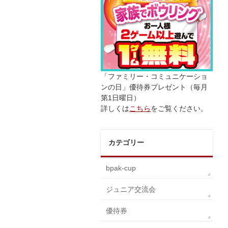
「ファミリー・コミュニケーショ
ンの日」優待券プレゼント（毎月
第1日曜日）
詳しくは
こちら
をご覧ください。
カテゴリー
bpak-cup
ジュニア交流会
優待券