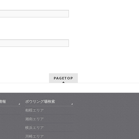
PAGETOP
情報
ボウリング場検索
相模エリア
湘南エリア
横浜エリア
川崎エリア