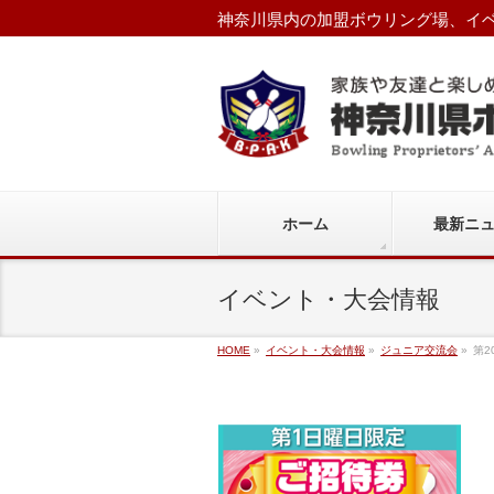
神奈川県内の加盟ボウリング場、イベ
ホーム
最新ニ
イベント・大会情報
HOME
»
イベント・大会情報
»
ジュニア交流会
»
第2