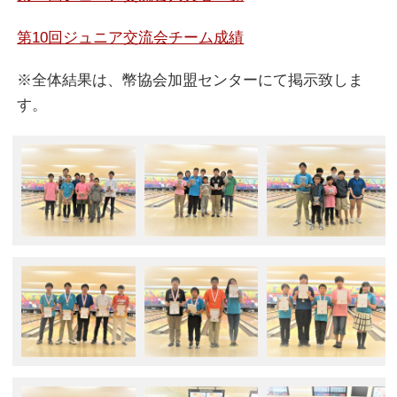
第10回ジュニア交流会チーム成績
※全体結果は、幣協会加盟センターにて掲示致しま
す。