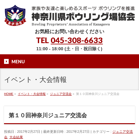
お気軽にお問い合わせください
TEL
045-308-6633
11:00 - 18:00 (土・日・祝日除く)
MENU
イベント・大会情報
HOME
»
イベント・大会情報
»
ジュニア交流会
»
第１０回神奈川ジュニア交流会
第１０回神奈川ジュニア交流会
投稿日 : 2017年2月27日
最終更新日時 : 2017年2月27日
カテゴリー :
ジュニア交流
会
,
大会結果