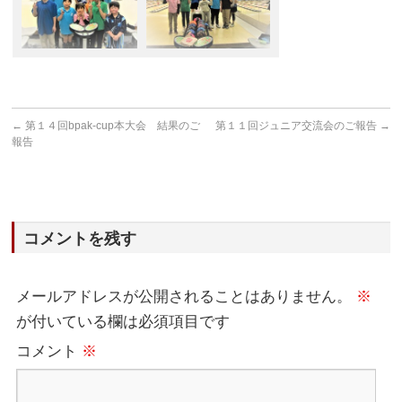
←
第１４回bpak-cup本大会 結果のご
第１１回ジュニア交流会のご報告
→
報告
コメントを残す
メールアドレスが公開されることはありません。
※
が付いている欄は必須項目です
コメント
※