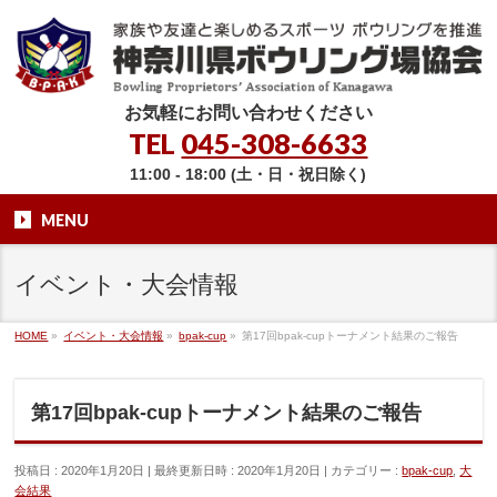
お気軽にお問い合わせください
TEL
045-308-6633
11:00 - 18:00 (土・日・祝日除く)
MENU
イベント・大会情報
HOME
»
イベント・大会情報
»
bpak-cup
»
第17回bpak-cupトーナメント結果のご報告
第17回bpak-cupトーナメント結果のご報告
投稿日 : 2020年1月20日
最終更新日時 : 2020年1月20日
カテゴリー :
bpak-cup
,
大
会結果