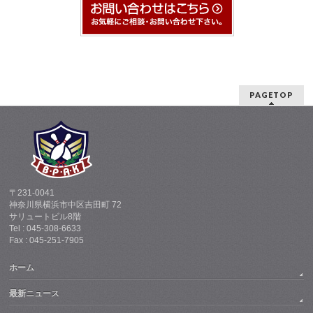
PAGETOP
〒231-0041
神奈川県横浜市中区吉田町 72
サリュートビル8階
Tel : 045-308-6633
Fax : 045-251-7905
ホーム
最新ニュース