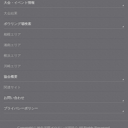
大会・イベント情報
大会結果
ボウリング場検索
相模エリア
湘南エリア
横浜エリア
川崎エリア
協会概要
関連サイト
お問い合わせ
プライバシーポリシー
Copyright ©
神奈川県ボウリング場協会
All Rights Reserved.