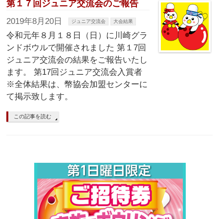
第１７回ジュニア交流会のご報告
2019年8月20日
ジュニア交流会
大会結果
令和元年８月１８日（日）に川崎グラ
ンドボウルで開催されました 第１7回
ジュニア交流会の結果をご報告いたし
ます。 第17回ジュニア交流会入賞者
※全体結果は、幣協会加盟センターに
て掲示致します。
この記事を読む