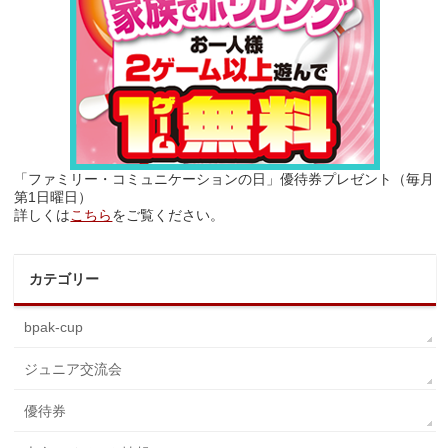
「ファミリー・コミュニケーションの日」優待券プレゼント（毎月
第1日曜日）
詳しくは
こちら
をご覧ください。
カテゴリー
bpak-cup
ジュニア交流会
優待券