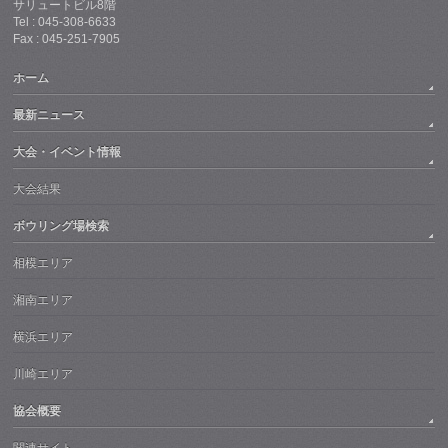
サリュートビル8階
Tel : 045-308-6633
Fax : 045-251-7905
ホーム
最新ニュース
大会・イベント情報
大会結果
ボウリング場検索
相模エリア
湘南エリア
横浜エリア
川崎エリア
協会概要
関連サイト